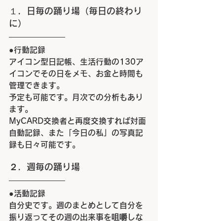
１．日毎の踊り場（毎日の終わり
に）
●
行動記録
アイコン型日記帳、生活行動の
130
ア
イコンでその日をメモ、お金と時間も
管理できます。
予定も可能です。月次での分析もあり
ます。
MyCARD
交換者と再度交換すれば対面
自動記録、また「今日の私」の写真記
録も日々可能です。
２．週毎の踊り場
●
活動記録
自分史です。週のまとめとして自分を
振り返ってその週の出来事を咀嚼しな