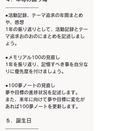
●
活動記録、テーマ追求の年間まとめ
や、感想
1
年の振り返りとして、活動記録とテー
マ追求おのおのにまとめを記述しまし
ょう。
●
メモリアル
100の
見直し
1
年を振り返り、記憶すべき事を自分な
りに優先度を付けましょう。
●100
夢ノートの見直し
夢や目標の進捗状況を記述します。
また、来年に向けて夢や目標に変化が
あれば
100
夢ノートを更新します。
５．誕生日