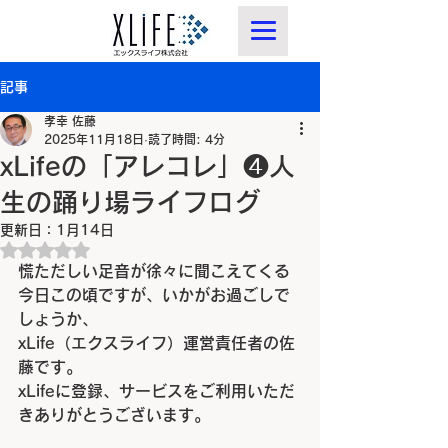
記事
孝幸 佐藤
2025年11月18日
読了時間: 4分
xLifeの「アレコレ」❹人
生の踊り場ライフログ
更新日：
1月14日
5つ星のうちNaNと評価されています。
慌ただしい足音が徐々に聞こえてくる
今日この頃ですが、いかがお過ごしで
しょうか、
xLife
（エクスライフ）運営責任者の佐
藤です。
xLife
に登録、サービスをご利用いただ
きありがとうございます。