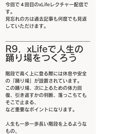
今回で４回目の
xLife
レクチャー配信で
す。
見忘れの方は過去記事も何度でも見返
していただけます。
R9．xLifeで人生の
踊り場をつくろう
階段で高く上に登る際には休息や安全
の「踊り場」が設置されています。
この踊り場、次に上るための体力回
復、引き返すかの判断、落っこちても
そこで止まる、
など重要なポイントになります。
人生も一歩一歩長い階段を上るような
もの、