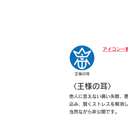
アイコン一
〈王様の耳〉
他人に言えない痛い失敗、
込み、賢くストレスを解消
​当然ながら非公開です。